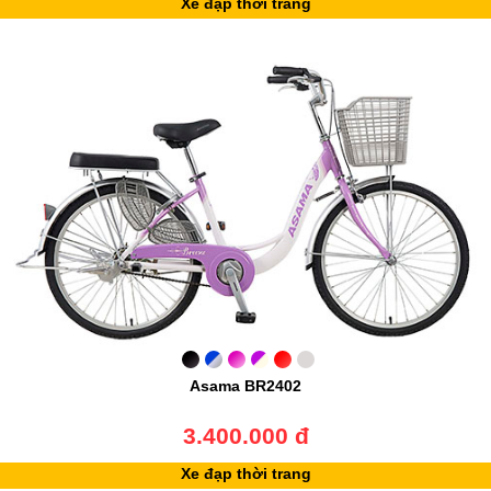
Xe đạp thời trang
Asama BR2402
3.400.000 đ
Xe đạp thời trang