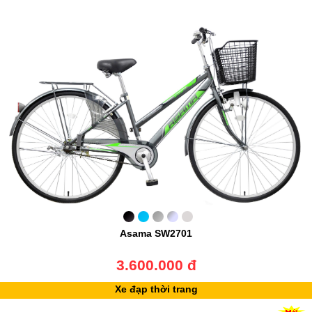
Asama SW2701
3.600.000 đ
Xe đạp thời trang