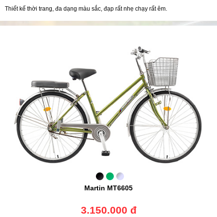
Thiết kế thời trang, đa dạng màu sắc, đạp rất nhẹ chạy rất êm.
Martin MT6605
3.150.000 đ