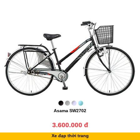
Asama SW2702
3.600.000 đ
Xe đạp thời trang