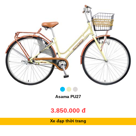
Asama PU27
3.850.000 đ
Xe đạp thời trang