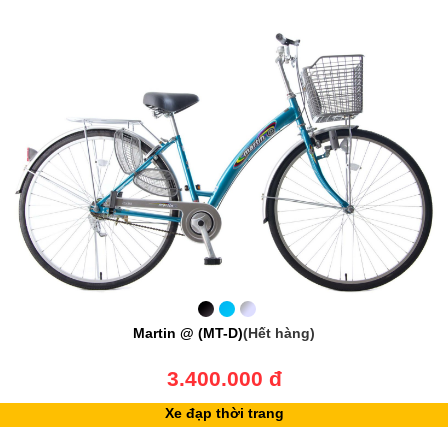
Martin @ (MT-D)
(Hết hàng)
3.400.000 đ
Xe đạp thời trang