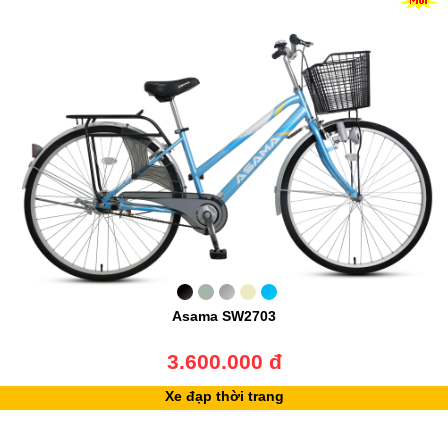
Asama SW2703
3.600.000 đ
Xe đạp thời trang