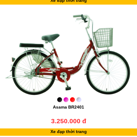
Xe đạp thời trang
Asama BR2401
3.250.000 đ
Xe đạp thời trang