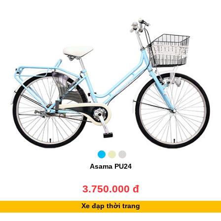
Asama PU24
3.750.000 đ
Xe đạp thời trang