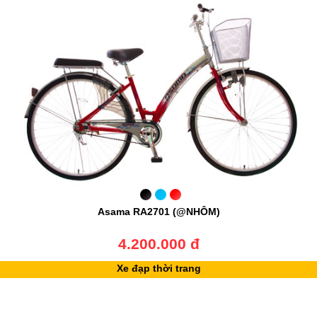
Asama RA2701 (@NHÔM)
4.200.000 đ
Xe đạp thời trang