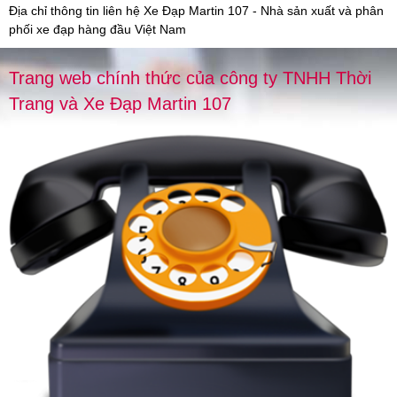
Địa chỉ thông tin liên hệ Xe Đạp Martin 107 - Nhà sản xuất và phân
phối xe đạp hàng đầu Việt Nam
Trang web chính thức của công ty TNHH Thời
Trang và Xe Đạp Martin 107