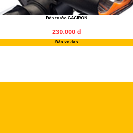
Đèn trước GACIRON
230.000 đ
Đèn xe đạp