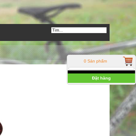
0 Sản phẩm
Đặt hàng