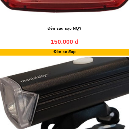
Đèn sau sạc NQY
150.000 đ
Đèn xe đạp