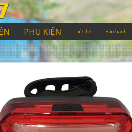
IỆN
PHỤ KIỆN
Liên hệ
Bảo hành