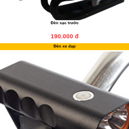
Đèn sạc trước
190.000 đ
Đèn xe đạp