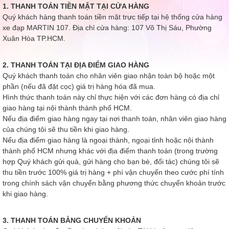
1. THANH TOÁN TIỀN MẶT TẠI CỬA HÀNG
Quý khách hàng thanh toán tiền mặt trực tiếp tại hệ thống cửa hàng
xe đạp MARTIN 107. Địa chỉ cửa hàng: 107 Võ Thị Sáu, Phường
Xuân Hòa TP.HCM.
2. THANH TOÁN TẠI ĐỊA ĐIỂM GIAO HÀNG
Quý khách thanh toán cho nhân viên giao nhận toàn bộ hoặc một
phần (nếu đã đặt cọc) giá trị hàng hóa đã mua.
Hình thức thanh toán này chỉ thực hiện với các đơn hàng có địa chỉ
giao hàng tại nội thành thành phố HCM.
Nếu địa điểm giao hàng ngay tại nơi thanh toán, nhân viên giao hàng
của chúng tôi sẽ thu tiền khi giao hàng.
Nếu địa điểm giao hàng là ngoại thành, ngoại tỉnh hoặc nội thành
thành phố HCM nhưng khác với địa điểm thanh toán (trong trường
hợp Quý khách gửi quà, gửi hàng cho bạn bè, đối tác) chúng tôi sẽ
thu tiền trước 100% giá trị hàng + phí vận chuyển theo cước phí tính
trong chính sách vận chuyển bằng phương thức chuyển khoản trước
khi giao hàng.
3. THANH TOÁN BẰNG CHUYỂN KHOẢN