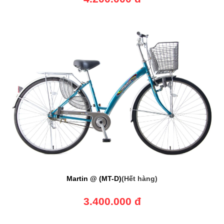
Martin @ (MT-D)
(Hết hàng)
3.400.000 đ