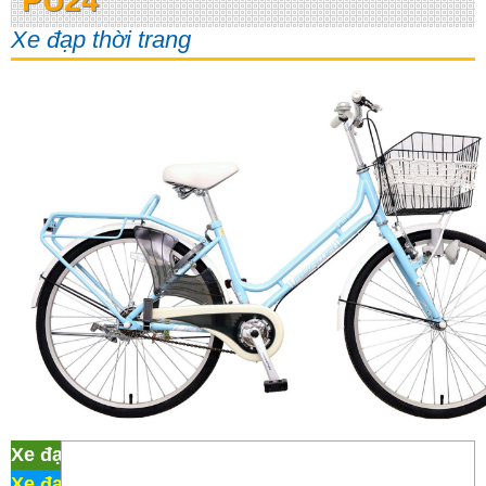
PU24
Xe đạp thời trang
Xe đạp thời trang Asama PU24
Xe đạp Martin 107
/
Xe đạp thời trang