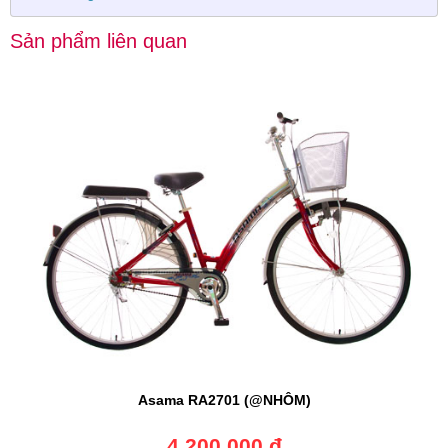
Sản phẩm liên quan
Asama RA2701 (@NHÔM)
4.200.000 đ