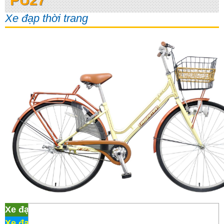
PU27
Xe đạp thời trang
Xe đạp thời trang Asama PU27
Xe đạp Martin 107
/
Xe đạp thời trang