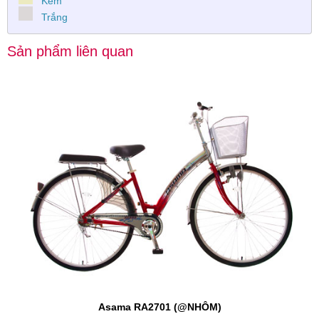
Kem
Trắng
Sản phẩm liên quan
Asama RA2701 (@NHÔM)