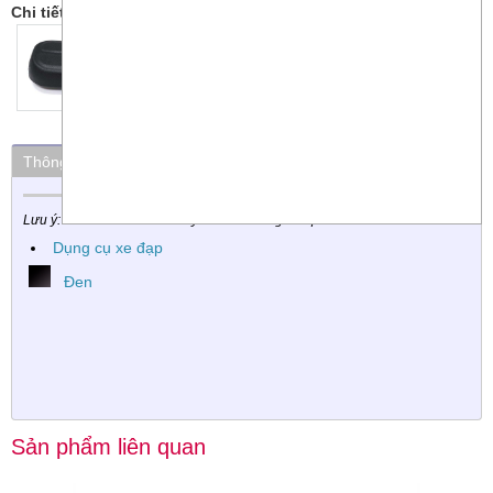
Chi tiết:
Thông số kỹ thuật
Thuộc nhóm
Màu Sắc
Lưu ý: Các chi tiết có thể thay đổi mà không cần phải báo trước
Dụng cụ xe đạp
Đen
Sản phẩm liên quan