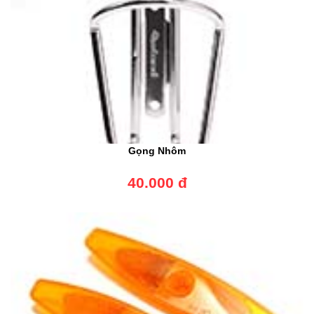
Gọng Nhôm
40.000 đ