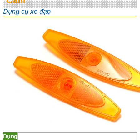
Căm
Dụng cụ xe đạp
Dụng cụ xe đạp Phản Quang Căm