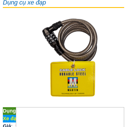
Dụng cụ xe đạp
Dụng cụ xe đạp Khóa số
Xe đạp Martin 107
/
Dụng cụ xe đạp
Giá
:
100.000 đ