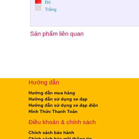
Đỏ
Trắng
Sản phẩm liên quan
Hướng dẫn
Hướng dẫn mua hàng
Hướng dẫn sử dụng xe đạp
Hướng dẫn sử dụng xe đạp điện
Hình Thức Thanh Toán
Điều khoản & chính sách
Chính sách bảo hành
Chính sách bảo mật thông tin