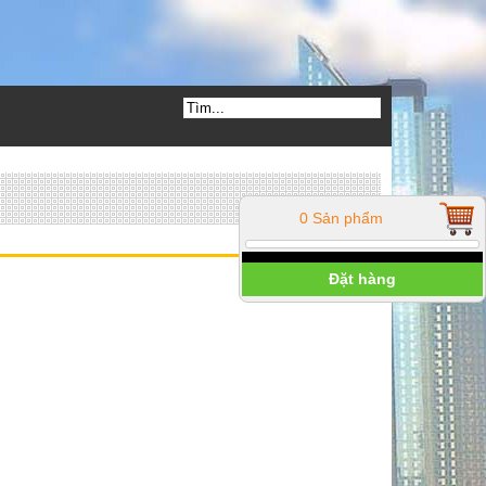
0 Sản phẩm
Đặt hàng