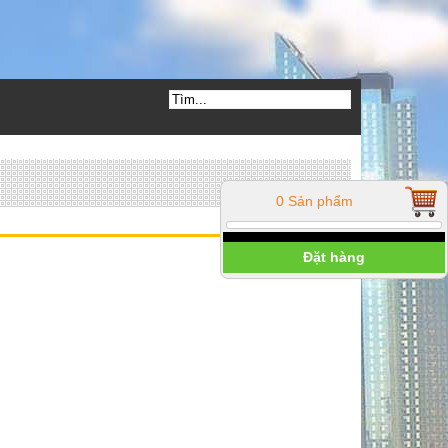
0 Sản phẩm
Đặt hàng