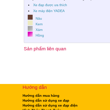
Xe đạp được ưa thích
Xe máy điện YADEA
Nâu
Kem
Xám
Hồng
Sản phẩm liên quan
Hướng dẫn
Hướng dẫn mua hàng
Hướng dẫn sử dụng xe đạp
Hướng dẫn sử dụng xe đạp điện