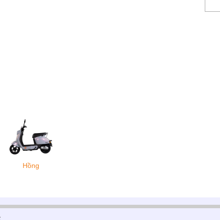
Hồng
c