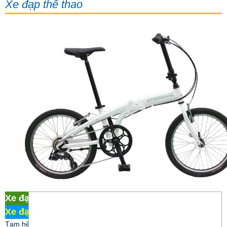
Xe đạp thể thao
Xe đạp thể thao F-2.0
Xe đạp Martin 107
/
Xe đạp thể thao
Tạm hết hàng