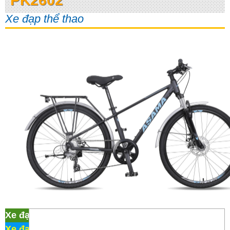
PK2602
Xe đạp thể thao
Xe đạp thể thao Asama PK2602
Xe đạp Martin 107
/
Xe đạp thể thao