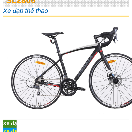
SL2806
Xe đạp thể thao
Xe đạp thể thao Asama RB SL2806
Xe đạp Martin 107
/
Xe đạp thể thao