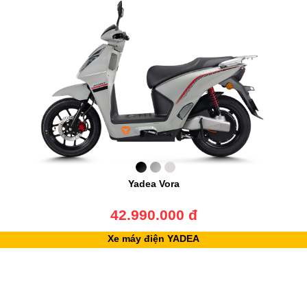
Yadea Vora
42.990.000 đ
Xe máy điện YADEA