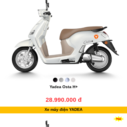
Yadea Osta H+
28.990.000 đ
Xe máy điện YADEA