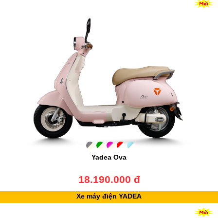
Yadea Ova
18.190.000 đ
Xe máy điện YADEA