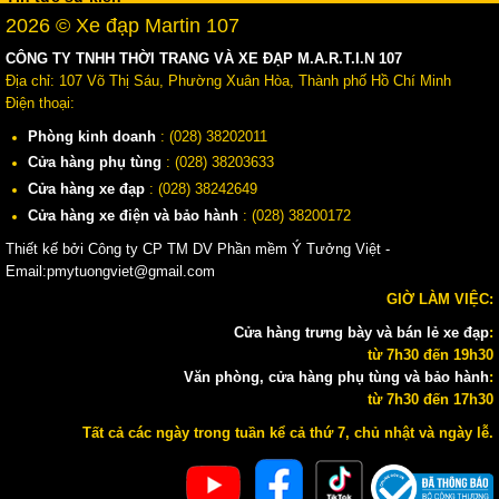
2026 © Xe đạp Martin 107
CÔNG TY TNHH THỜI TRANG VÀ XE ĐẠP M.A.R.T.I.N 107
Địa chỉ: 107 Võ Thị Sáu, Phường Xuân Hòa, Thành phố Hồ Chí Minh
Điện thoại:
Phòng kinh doanh
: (028) 38202011
Cửa hàng phụ tùng
: (028) 38203633
Cửa hàng xe đạp
: (028) 38242649
Cửa hàng xe điện và bảo hành
: (028) 38200172
Thiết kế bởi Công ty CP TM DV Phần mềm Ý Tưởng Việt -
Email:pmytuongviet@gmail.com
GIỜ LÀM VIỆC:
Cửa hàng trưng bày và bán lẻ xe đạp
:
từ 7h30 đến 19h30
Văn phòng, cửa hàng phụ tùng và bảo hành
:
từ 7h30 đến 17h30
Tất cả các ngày trong tuần kể cả thứ 7, chủ nhật và ngày lễ.