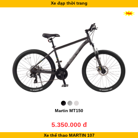
Xe đạp thời trang
Martin MT150
5.350.000 đ
Xe thể thao MARTIN 107