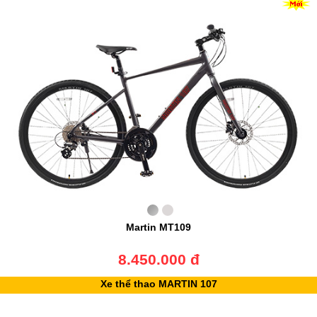
Martin MT109
8.450.000 đ
Xe thể thao MARTIN 107