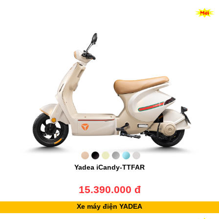
Yadea iCandy-TTFAR
15.390.000 đ
Xe máy điện YADEA