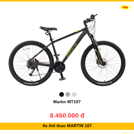
Martin MT107
8.450.000 đ
Xe thể thao MARTIN 107