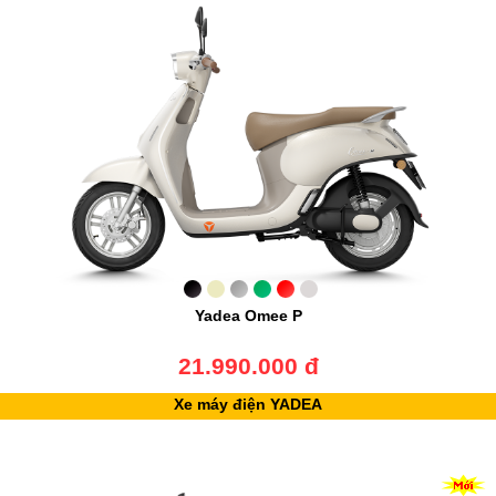
Yadea Omee P
21.990.000 đ
Xe máy điện YADEA