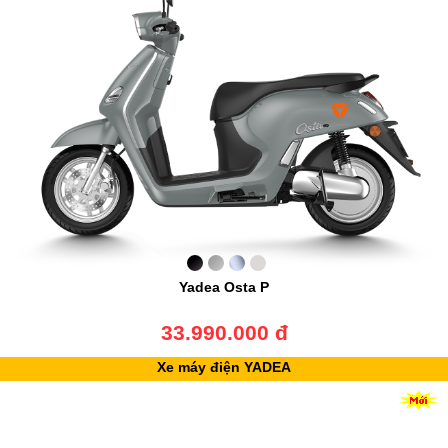
Yadea Osta P
33.990.000 đ
Xe máy điện YADEA