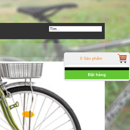
0 Sản phẩm
Đặt hàng