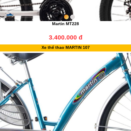
Martin MT228
3.400.000 đ
Xe thể thao MARTIN 107