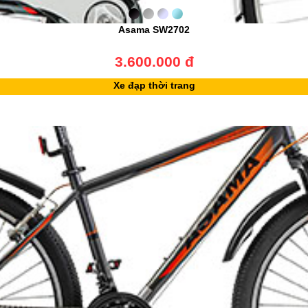
Asama SW2702
3.600.000 đ
Xe đạp thời trang