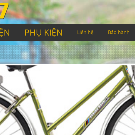
IỆN
PHỤ KIỆN
Liên hệ
Bảo hành