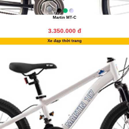
Martin MT-C
3.350.000 đ
Xe đạp thời trang