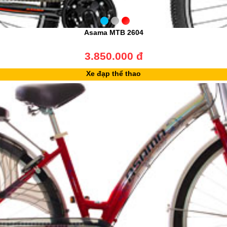
Asama MTB 2604
3.850.000 đ
Xe đạp thể thao